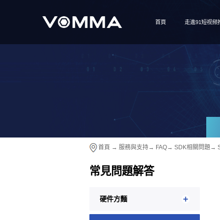
首頁
走進91短视频
首頁
→
服務與支持
→
FAQ
→
SDK相關問題
→
常見問題解答
硬件方麵