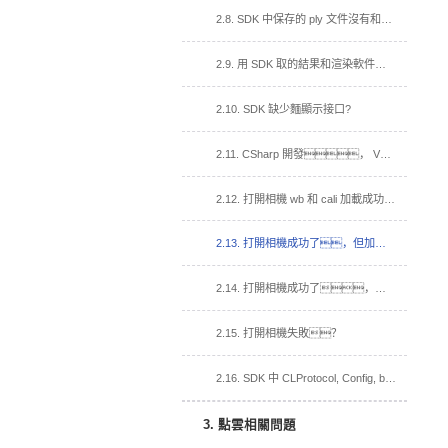
2.8. SDK 中保存的 ply 文件沒有和渲染軟件帶顏色一樣的點雲？
2.9. 用 SDK 取的結果和渲染軟件取的結果效果不一樣？
2.10. SDK 缺少麵顯示接口?
2.11. CSharp 開發， VOMMACamCSharp.dll 加入到依賴項，運行閃退？
2.12. 打開相機 wb 和 cali 加載成功，打開視頻流回調函數沒有被調用？
2.13. 打開相機成功了，但加載 cali 失敗
2.14. 打開相機成功了，但加載白板失敗。
2.15. 打開相機失敗？
2.16. SDK 中 CLProtocol, Config, bin 文件夾, 在我的工程中的用法？
3. 點雲相關問題