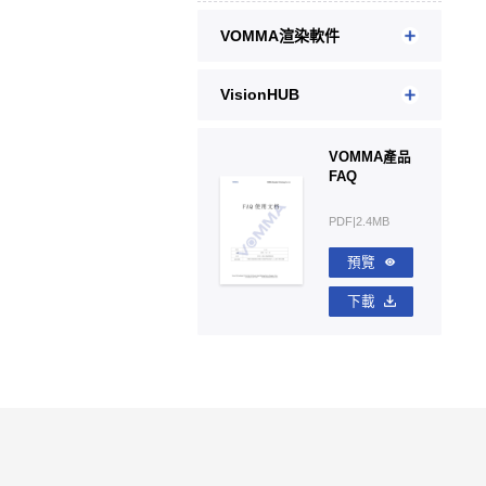
VOMMA渲染軟件
VisionHUB
VOMMA產品
FAQ
PDF|2.4MB
預覽
下載