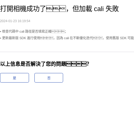
打開相機成功了，但加載 cali 失敗
2024-01-23 16:19:54
• 檢查代碼中 cali 路徑是否填寫正確；
• 更新最新版 SDK 進行使用，因為 cali 在不斷優化迭代，使用舊版 SDK 可能
以上信息是否解決了您的問題？
是
否