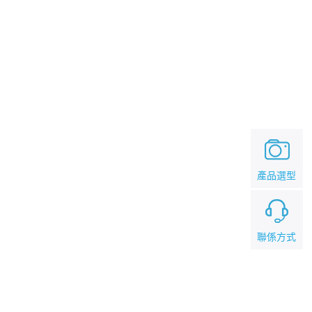
產品選型
聯係方式