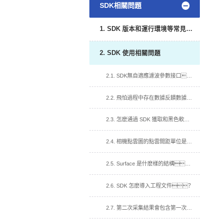
SDK相關問題
1. SDK 版本和運行環境等常見問題
2. SDK 使用相關問題
2.1. SDK無自適應濾波參數接口？
2.2. 飛怕過程中存在數據反饋數據慢,達不到介紹幀率?
2.3. 怎麽通過 SDK 獲取和黑色軟件一樣的彩色深度圖？
2.4. 相機點雲圖的點雲間距單位是什麽？
2.5. Surface 是什麽樣的結構？
2.6. SDK 怎麽導入工程文件？
2.7. 第二次采集結果會包含第一次的信息?